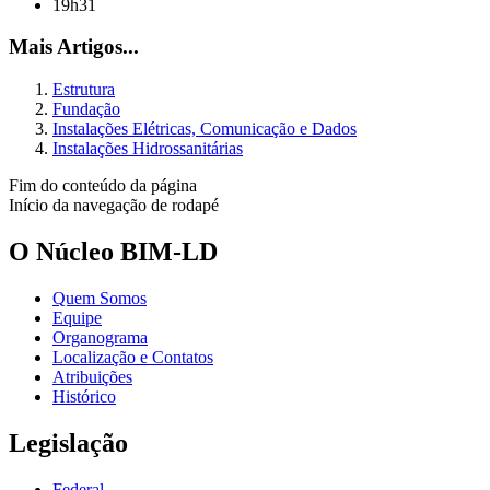
19h31
Mais Artigos...
Estrutura
Fundação
Instalações Elétricas, Comunicação e Dados
Instalações Hidrossanitárias
Fim do conteúdo da página
Início da navegação de rodapé
O Núcleo BIM-LD
Quem Somos
Equipe
Organograma
Localização e Contatos
Atribuições
Histórico
Legislação
Federal