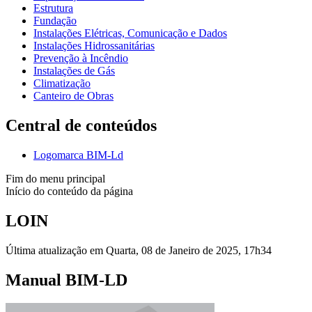
Estrutura
Fundação
Instalações Elétricas, Comunicação e Dados
Instalações Hidrossanitárias
Prevenção à Incêndio
Instalações de Gás
Climatização
Canteiro de Obras
Central de conteúdos
Logomarca BIM-Ld
Fim do menu principal
Início do conteúdo da página
LOIN
Última atualização em Quarta, 08 de Janeiro de 2025, 17h34
Manual BIM-LD