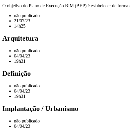
O objetivo do Plano de Execução BIM (BEP) é estabelecer de forma clar
não publicado
21/07/23
14h25
Arquitetura
não publicado
04/04/23
19h31
Definição
não publicado
04/04/23
19h31
Implantação / Urbanismo
não publicado
04/04/23