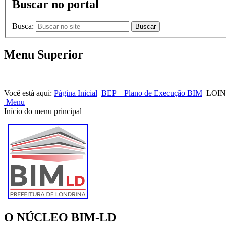
Buscar no portal
Busca:
Buscar
Menu Superior
HOME |
NOTÍCIAS |
CONTATOS
Você está aqui:
Página Inicial
BEP – Plano de Execução BIM
LOIN
Menu
Início do menu principal
O NÚCLEO BIM-LD