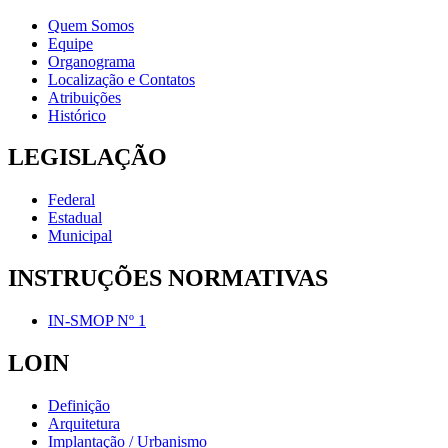
Quem Somos
Equipe
Organograma
Localização e Contatos
Atribuições
Histórico
LEGISLAÇÃO
Federal
Estadual
Municipal
INSTRUÇÕES NORMATIVAS
IN-SMOP Nº 1
LOIN
Definição
Arquitetura
Implantação / Urbanismo