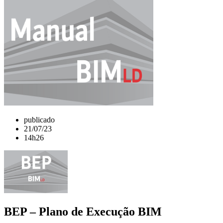
publicado
21/07/23
14h26
BEP – Plano de Execução BIM