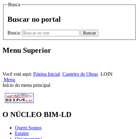
Busca
Buscar no portal
Busca:
Buscar
Menu Superior
HOME |
NOTÍCIAS |
CONTATOS
Você está aqui:
Página Inicial
Canteiro de Obras
LOIN
Menu
Início do menu principal
O NÚCLEO BIM-LD
Quem Somos
Equipe
Organograma