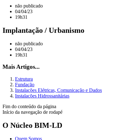
não publicado
04/04/23
19h31
Implantação / Urbanismo
não publicado
04/04/23
19h31
Mais Artigos...
Estrutura
Fundação
Instalações Elétricas, Comunicação e Dados
Instalações Hidrossanitárias
Fim do conteúdo da página
Início da navegação de rodapé
O Núcleo BIM-LD
Quem Somos