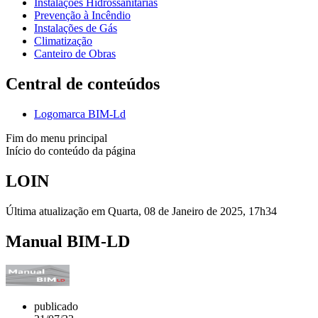
Instalações Hidrossanitárias
Prevenção à Incêndio
Instalações de Gás
Climatização
Canteiro de Obras
Central de conteúdos
Logomarca BIM-Ld
Fim do menu principal
Início do conteúdo da página
LOIN
Última atualização em Quarta, 08 de Janeiro de 2025, 17h34
Manual BIM-LD
publicado