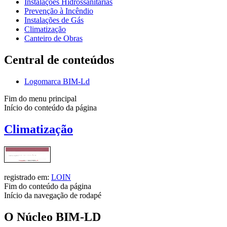
Instalações Hidrossanitárias
Prevenção à Incêndio
Instalações de Gás
Climatização
Canteiro de Obras
Central de conteúdos
Logomarca BIM-Ld
Fim do menu principal
Início do conteúdo da página
Climatização
registrado em:
LOIN
Fim do conteúdo da página
Início da navegação de rodapé
O Núcleo BIM-LD