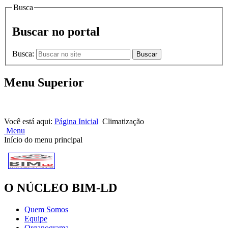
Busca
Buscar no portal
Busca:
Buscar
Menu Superior
HOME |
NOTÍCIAS |
CONTATOS
Você está aqui:
Página Inicial
Climatização
Menu
Início do menu principal
O NÚCLEO BIM-LD
Quem Somos
Equipe
Organograma