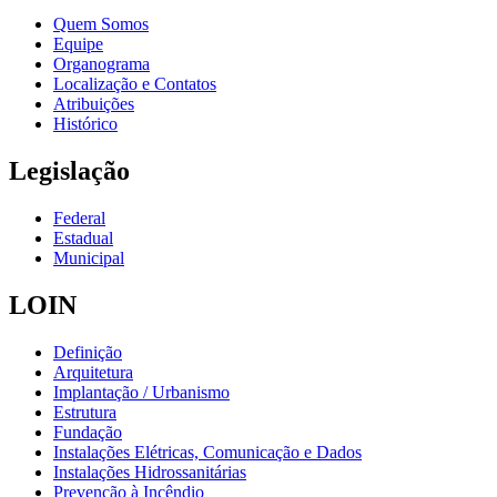
Quem Somos
Equipe
Organograma
Localização e Contatos
Atribuições
Histórico
Legislação
Federal
Estadual
Municipal
LOIN
Definição
Arquitetura
Implantação / Urbanismo
Estrutura
Fundação
Instalações Elétricas, Comunicação e Dados
Instalações Hidrossanitárias
Prevenção à Incêndio