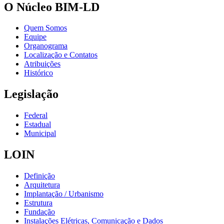
O Núcleo BIM-LD
Quem Somos
Equipe
Organograma
Localização e Contatos
Atribuições
Histórico
Legislação
Federal
Estadual
Municipal
LOIN
Definição
Arquitetura
Implantação / Urbanismo
Estrutura
Fundação
Instalações Elétricas, Comunicação e Dados