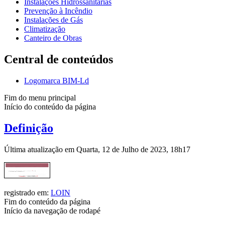
Instalações Hidrossanitárias
Prevenção à Incêndio
Instalações de Gás
Climatização
Canteiro de Obras
Central de conteúdos
Logomarca BIM-Ld
Fim do menu principal
Início do conteúdo da página
Definição
Última atualização em Quarta, 12 de Julho de 2023, 18h17
registrado em:
LOIN
Fim do conteúdo da página
Início da navegação de rodapé