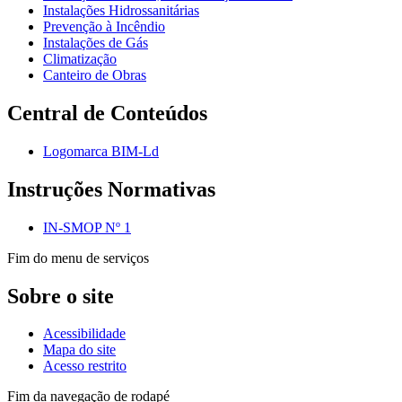
Instalações Hidrossanitárias
Prevenção à Incêndio
Instalações de Gás
Climatização
Canteiro de Obras
Central de Conteúdos
Logomarca BIM-Ld
Instruções Normativas
IN-SMOP Nº 1
Fim do menu de serviços
Sobre o site
Acessibilidade
Mapa do site
Acesso restrito
Fim da navegação de rodapé