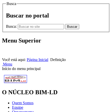
Busca
Buscar no portal
Busca:
Buscar
Menu Superior
HOME |
NOTÍCIAS |
CONTATOS
Você está aqui:
Página Inicial
Definição
Menu
Início do menu principal
O NÚCLEO BIM-LD
Quem Somos
Equipe
Organograma