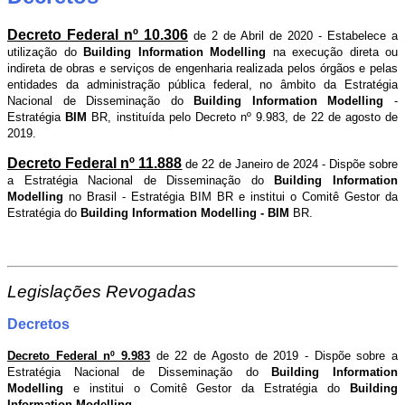
Decreto Federal nº 10.306
de 2 de Abril de 2020 - Estabelece a
utilização do
Building Information Modelling
na execução direta ou
indireta de obras e serviços de engenharia realizada pelos órgãos e pelas
entidades da administração pública federal, no âmbito da Estratégia
Nacional de Disseminação do
Building Information Modelling
-
Estratégia
BIM
BR, instituída pelo Decreto nº 9.983, de 22 de agosto de
2019.
Decreto Federal nº
11.888
de 22 de Janeiro de 2024 - Dispõe sobre
a Estratégia Nacional de Disseminação do
Building Information
Modelling
no Brasil - Estratégia BIM BR
e institui o Comitê Gestor da
Estratégia do
Building Information Modelling - BIM
BR.
Legislações Revogadas
Decretos
Decreto Federal nº 9.983
de 22 de Agosto de 2019 - Dispõe sobre a
Estratégia Nacional de Disseminação do
Building Information
Modelling
e institui o Comitê Gestor da Estratégia do
Building
Information Modelling
.