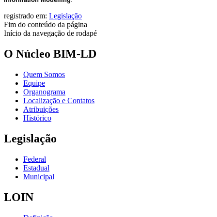
registrado em:
Legislação
Fim do conteúdo da página
Início da navegação de rodapé
O Núcleo BIM-LD
Quem Somos
Equipe
Organograma
Localização e Contatos
Atribuições
Histórico
Legislação
Federal
Estadual
Municipal
LOIN