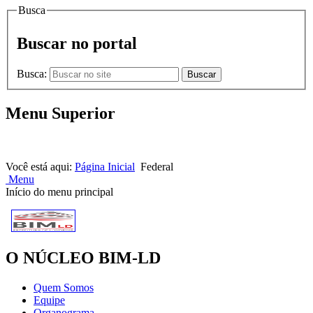
Busca
Buscar no portal
Busca:
Buscar
Menu Superior
HOME |
NOTÍCIAS |
CONTATOS
Você está aqui:
Página Inicial
Federal
Menu
Início do menu principal
O NÚCLEO BIM-LD
Quem Somos
Equipe
Organograma