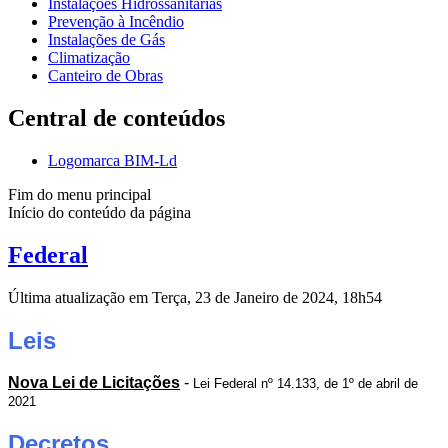
Instalações Hidrossanitárias
Prevenção à Incêndio
Instalações de Gás
Climatização
Canteiro de Obras
Central de conteúdos
Logomarca BIM-Ld
Fim do menu principal
Início do conteúdo da página
Federal
Última atualização em Terça, 23 de Janeiro de 2024, 18h54
Leis
Nova Lei de Licitações
-
Lei Federal nº 14.133, de 1º de abril de
2021
Decretos