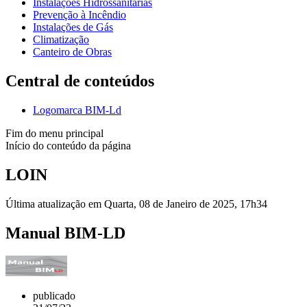
Instalações Hidrossanitárias
Prevenção à Incêndio
Instalações de Gás
Climatização
Canteiro de Obras
Central de conteúdos
Logomarca BIM-Ld
Fim do menu principal
Início do conteúdo da página
LOIN
Última atualização em Quarta, 08 de Janeiro de 2025, 17h34
Manual BIM-LD
publicado