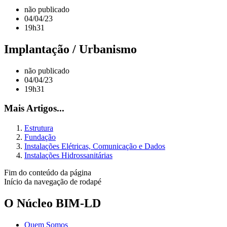
não publicado
04/04/23
19h31
Implantação / Urbanismo
não publicado
04/04/23
19h31
Mais Artigos...
Estrutura
Fundação
Instalações Elétricas, Comunicação e Dados
Instalações Hidrossanitárias
Fim do conteúdo da página
Início da navegação de rodapé
O Núcleo BIM-LD
Quem Somos