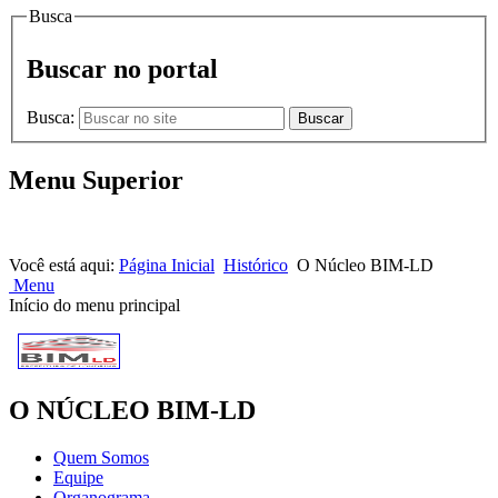
Busca
Buscar no portal
Busca:
Buscar
Menu Superior
HOME |
NOTÍCIAS |
CONTATOS
Você está aqui:
Página Inicial
Histórico
O Núcleo BIM-LD
Menu
Início do menu principal
O NÚCLEO BIM-LD
Quem Somos
Equipe
Organograma