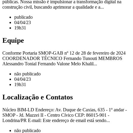
públicas. Nossa missão é impulsionar a transformação digital na
construção civil, buscando aprimorar a qualidade e a...
publicado
04/04/23
19h31
Equipe
Conforme Portaria SMOP-GAB nº 12 de 28 de fevereiro de 2024
COORDENADOR TÉCNICO Fernando Tunouti MEMBROS
Alessandro Tonial Fernando Valone Melo Khalil...
não publicado
04/04/23
19h31
Localização e Contatos
Núcleo BIM-LD Endereço: Av. Duque de Caxias, 635 - 1º andar -
SMOP - Jd. Mazzei II - Centro Cívico CEP: 86015-901 -
Londrina/PR E-mail: Este endereço de email está sendo...
não publicado