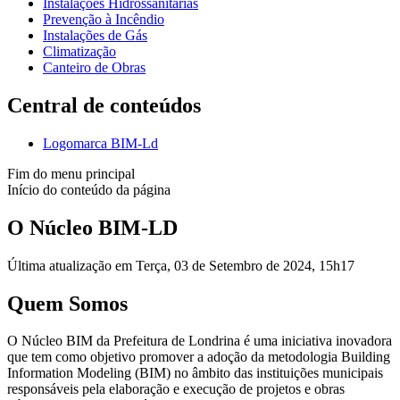
Instalações Hidrossanitárias
Prevenção à Incêndio
Instalações de Gás
Climatização
Canteiro de Obras
Central de conteúdos
Logomarca BIM-Ld
Fim do menu principal
Início do conteúdo da página
O Núcleo BIM-LD
Última atualização em Terça, 03 de Setembro de 2024, 15h17
Quem Somos
O Núcleo BIM da Prefeitura de Londrina é uma iniciativa inovadora
que tem como objetivo promover a adoção da metodologia Building
Information Modeling (BIM) no âmbito das instituições municipais
responsáveis pela elaboração e execução de projetos e obras