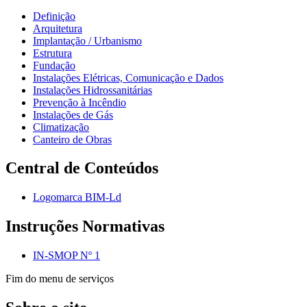
Definição
Arquitetura
Implantação / Urbanismo
Estrutura
Fundação
Instalações Elétricas, Comunicação e Dados
Instalações Hidrossanitárias
Prevenção à Incêndio
Instalações de Gás
Climatização
Canteiro de Obras
Central de Conteúdos
Logomarca BIM-Ld
Instruções Normativas
IN-SMOP Nº 1
Fim do menu de serviços