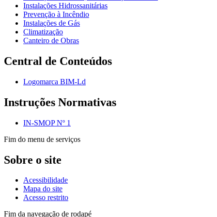
Instalações Hidrossanitárias
Prevenção à Incêndio
Instalações de Gás
Climatização
Canteiro de Obras
Central de Conteúdos
Logomarca BIM-Ld
Instruções Normativas
IN-SMOP Nº 1
Fim do menu de serviços
Sobre o site
Acessibilidade
Mapa do site
Acesso restrito
Fim da navegação de rodapé