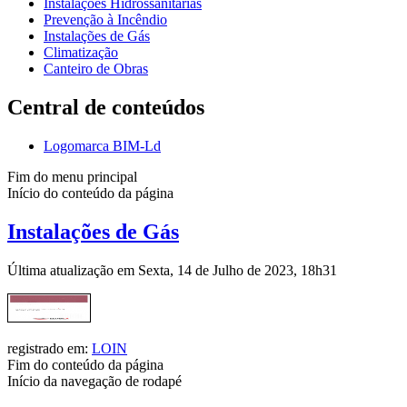
Instalações Hidrossanitárias
Prevenção à Incêndio
Instalações de Gás
Climatização
Canteiro de Obras
Central de conteúdos
Logomarca BIM-Ld
Fim do menu principal
Início do conteúdo da página
Instalações de Gás
Última atualização em Sexta, 14 de Julho de 2023, 18h31
registrado em:
LOIN
Fim do conteúdo da página
Início da navegação de rodapé