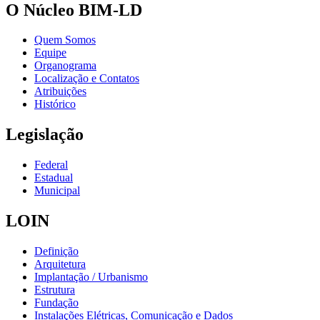
O Núcleo BIM-LD
Quem Somos
Equipe
Organograma
Localização e Contatos
Atribuições
Histórico
Legislação
Federal
Estadual
Municipal
LOIN
Definição
Arquitetura
Implantação / Urbanismo
Estrutura
Fundação
Instalações Elétricas, Comunicação e Dados