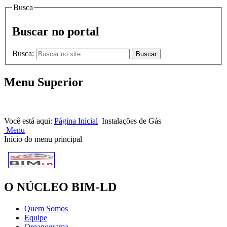
Busca
Buscar no portal
Busca:
Buscar
Menu Superior
HOME |
NOTÍCIAS |
CONTATOS
Você está aqui:
Página Inicial
Instalações de Gás
Menu
Início do menu principal
O NÚCLEO BIM-LD
Quem Somos
Equipe
Organograma