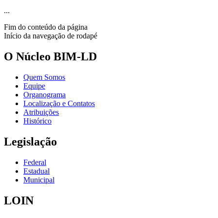
...
Fim do conteúdo da página
Início da navegação de rodapé
O Núcleo BIM-LD
Quem Somos
Equipe
Organograma
Localização e Contatos
Atribuições
Histórico
Legislação
Federal
Estadual
Municipal
LOIN