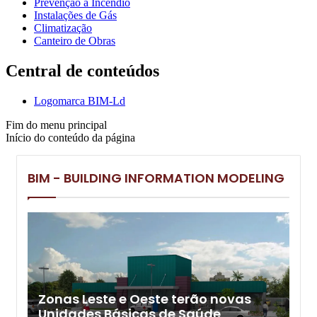
Prevenção à Incêndio
Instalações de Gás
Climatização
Canteiro de Obras
Central de conteúdos
Logomarca BIM-Ld
Fim do menu principal
Início do conteúdo da página