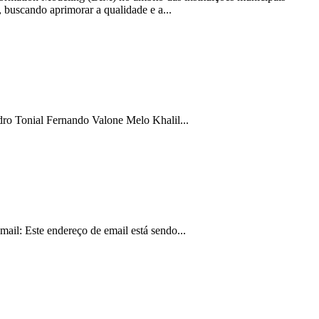
, buscando aprimorar a qualidade e a...
onial Fernando Valone Melo Khalil...
il: Este endereço de email está sendo...