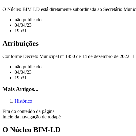
O Núcleo BIM-LD está diretamente subordinada ao Secretário Municip
não publicado
04/04/23
19h31
Atribuições
Conforme Decreto Municipal nº 1450 de 14 de dezembro de 2022 I - De
não publicado
04/04/23
19h31
Mais Artigos...
Histórico
Fim do conteúdo da página
Início da navegação de rodapé
O Núcleo BIM-LD