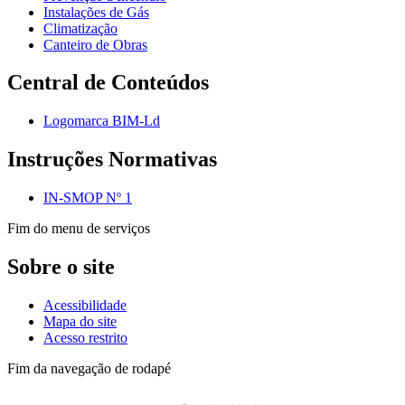
Instalações de Gás
Climatização
Canteiro de Obras
Central de Conteúdos
Logomarca BIM-Ld
Instruções Normativas
IN-SMOP Nº 1
Fim do menu de serviços
Sobre o site
Acessibilidade
Mapa do site
Acesso restrito
Fim da navegação de rodapé