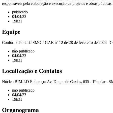
responsáveis pela elaboração e execução de projetos e obras públicas.
publicado
04/04/23
19h31
Equipe
Conforme Portaria SMOP-GAB nº 12 de 28 de fevereiro de 202
não publicado
04/04/23
19h31
Localização e Contatos
Núcleo BIM-LD Endereço: Av. Duque de Caxias, 635 - 1º andar - SMO
não publicado
04/04/23
19h31
Organograma