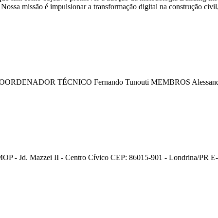
 Nossa missão é impulsionar a transformação digital na construção civil
4 COORDENADOR TÉCNICO Fernando Tunouti MEMBROS Alessandro T
P - Jd. Mazzei II - Centro Cívico CEP: 86015-901 - Londrina/PR E-ma