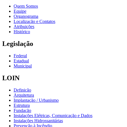
Quem Somos
Equipe
Organograma
Localização e Contatos
Atribuições
Histórico
Legislação
Federal
Estadual
Municipal
LOIN
Definição
Arquitetura
Implantação / Urbanismo
Estrutura
Fundação
Instalações Elétricas, Comunicação e Dados
Instalações Hidrossanitárias
Prevenção à Incêndio