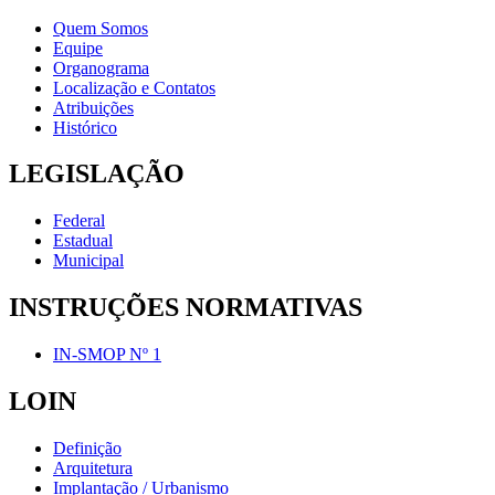
Quem Somos
Equipe
Organograma
Localização e Contatos
Atribuições
Histórico
LEGISLAÇÃO
Federal
Estadual
Municipal
INSTRUÇÕES NORMATIVAS
IN-SMOP Nº 1
LOIN
Definição
Arquitetura
Implantação / Urbanismo