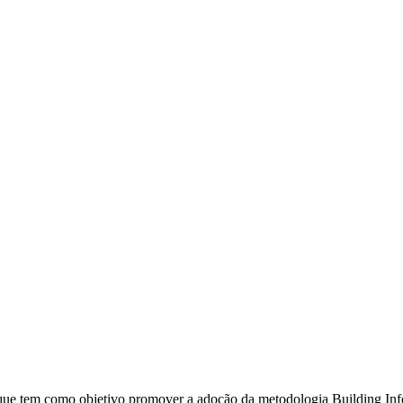
que tem como objetivo promover a adoção da metodologia Building Inf