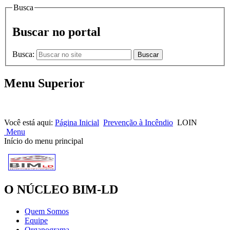
Busca
Buscar no portal
Busca:
Buscar
Menu Superior
HOME |
NOTÍCIAS |
CONTATOS
Você está aqui:
Página Inicial
Prevenção à Incêndio
LOIN
Menu
Início do menu principal
O NÚCLEO BIM-LD
Quem Somos
Equipe
Organograma