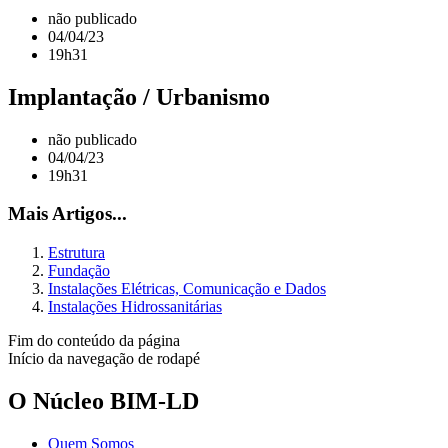
não publicado
04/04/23
19h31
Implantação / Urbanismo
não publicado
04/04/23
19h31
Mais Artigos...
Estrutura
Fundação
Instalações Elétricas, Comunicação e Dados
Instalações Hidrossanitárias
Fim do conteúdo da página
Início da navegação de rodapé
O Núcleo BIM-LD
Quem Somos