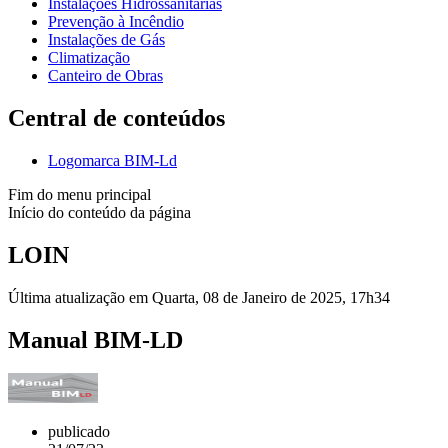
Instalações Hidrossanitárias
Prevenção à Incêndio
Instalações de Gás
Climatização
Canteiro de Obras
Central de conteúdos
Logomarca BIM-Ld
Fim do menu principal
Início do conteúdo da página
LOIN
Última atualização em Quarta, 08 de Janeiro de 2025, 17h34
Manual BIM-LD
publicado