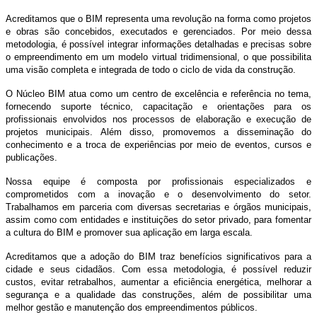
Acreditamos que o BIM representa uma revolução na forma como projetos
e obras são concebidos, executados e gerenciados. Por meio dessa
metodologia, é possível integrar informações detalhadas e precisas sobre
o empreendimento em um modelo virtual tridimensional, o que possibilita
uma visão completa e integrada de todo o ciclo de vida da construção.
O Núcleo BIM atua como um centro de excelência e referência no tema,
fornecendo suporte técnico, capacitação e orientações para os
profissionais envolvidos nos processos de elaboração e execução de
projetos municipais. Além disso, promovemos a disseminação do
conhecimento e a troca de experiências por meio de eventos, cursos e
publicações.
Nossa equipe é composta por profissionais especializados e
comprometidos com a inovação e o desenvolvimento do setor.
Trabalhamos em parceria com diversas secretarias e órgãos municipais,
assim como com entidades e instituições do setor privado, para fomentar
a cultura do BIM e promover sua aplicação em larga escala.
Acreditamos que a adoção do BIM traz benefícios significativos para a
cidade e seus cidadãos. Com essa metodologia, é possível reduzir
custos, evitar retrabalhos, aumentar a eficiência energética, melhorar a
segurança e a qualidade das construções, além de possibilitar uma
melhor gestão e manutenção dos empreendimentos públicos.