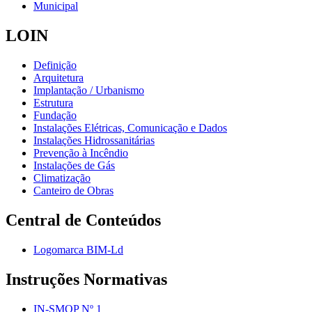
Municipal
LOIN
Definição
Arquitetura
Implantação / Urbanismo
Estrutura
Fundação
Instalações Elétricas, Comunicação e Dados
Instalações Hidrossanitárias
Prevenção à Incêndio
Instalações de Gás
Climatização
Canteiro de Obras
Central de Conteúdos
Logomarca BIM-Ld
Instruções Normativas
IN-SMOP Nº 1