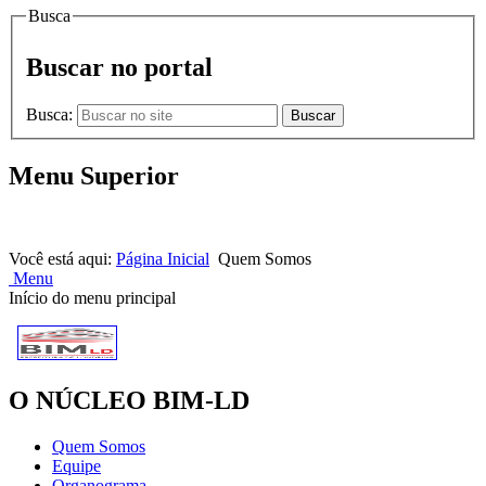
Busca
Buscar no portal
Busca:
Buscar
Menu Superior
HOME |
NOTÍCIAS |
CONTATOS
Você está aqui:
Página Inicial
Quem Somos
Menu
Início do menu principal
O NÚCLEO BIM-LD
Quem Somos
Equipe
Organograma