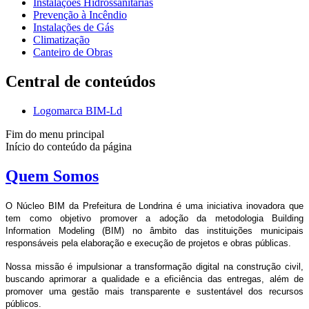
Instalações Hidrossanitárias
Prevenção à Incêndio
Instalações de Gás
Climatização
Canteiro de Obras
Central de conteúdos
Logomarca BIM-Ld
Fim do menu principal
Início do conteúdo da página
Quem Somos
O Núcleo BIM da Prefeitura de Londrina é uma iniciativa inovadora que
tem como objetivo promover a adoção da metodologia Building
Information Modeling (BIM) no âmbito das instituições municipais
responsáveis pela elaboração e execução de projetos e obras públicas.
Nossa missão é impulsionar a transformação digital na construção civil,
buscando aprimorar a qualidade e a eficiência das entregas, além de
promover uma gestão mais transparente e sustentável dos recursos
públicos.